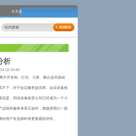
今天是
分析
10:10:40
离不开音响、灯光、大屏、舞台这些基础
高不下，对于会议服务提供商、会议设备租
情况是，同传设备租赁公司已经成为一个小
产品线和服务体系又如何，都值得我们一探
译的用户在选择时有更客观的评价。