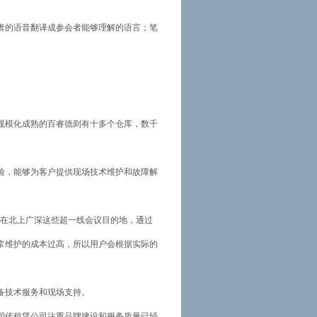
者的语音翻译成参会者能够理解的语言；笔
规模化成熟的百睿德则有十多个仓库，数千
验，能够为客户提供现场技术维护和故障解
，而在北上广深这些超一线会议目的地，通过
常维护的成本过高，所以用户会根据实际的
备技术服务和现场支持。
同传租赁公司注重品牌建设和服务质量已经