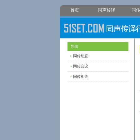
首页
同声传译
同
导航
同传动态
同传会议
同传相关