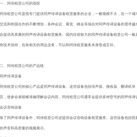
一、同传租赁公司的现状
同传租赁公司是指专门提供同声传译设备租赁服务的企业，一般规模不大，在一个城
交流和跨国合作的不断增加，各种会议、展览、峰会等场合对同声传译设备的需求越
合提供高质量的同声传译设备租赁服务。国内目前较大的同声传译设备租赁公司一般
有技术加持，也有相关的周边业务，可以和同传租赁服务本身形成互补。
二、同传租赁公司的产品线
同声传译设备
同传租赁公司的核心产品是同声传译设备。这些设备包括传声器、接收器、翻译机等
言，使参会者能够准确理解会议内容。同传租赁公司通常会提供多种型号的同声传译
会议音响设备
除了同声传译设备外，同传租赁公司还提供会议音响设备租赁服务。这些设备包括投
的声音和高质量的视频展示。