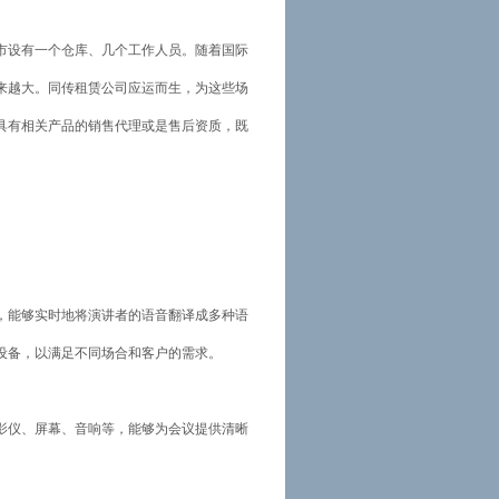
市设有一个仓库、几个工作人员。随着国际
来越大。同传租赁公司应运而生，为这些场
具有相关产品的销售代理或是售后资质，既
，能够实时地将演讲者的语音翻译成多种语
设备，以满足不同场合和客户的需求。
影仪、屏幕、音响等，能够为会议提供清晰