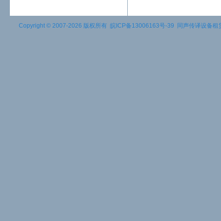
Copyright © 2007-2026 版权所有
皖ICP备13006163号-39
同声传译设备租