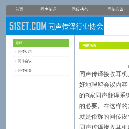
首页
同声传译
同传动态
同传会议
导航
同传动态
同传动态
同传会议
同传相关
同声传译接收耳机
好地理解会议内容
的B家同声翻译系
的必要。在这样的
就是俗称的同传设
同声传译接收耳机