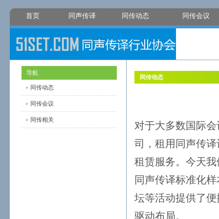
首页
同声传译
同传动态
同传会议
导航
同传动态
同传动态
同传会议
同传相关
对于大多数国际会
司，租用同声传译
租赁服务。今天我
同声传译标准化样
坛等活动提供了便
驱动布局。