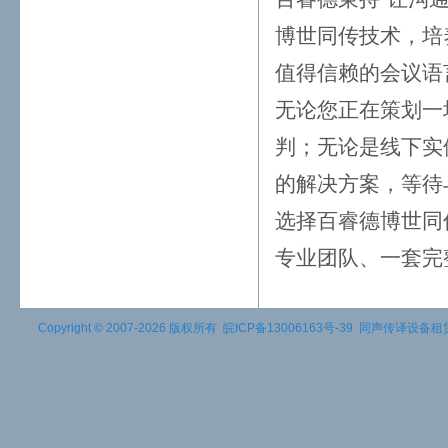
博世同传技术，培
值得信赖的会议语
无论您正在策划一
判；无论是线下实
的解决方案，等待
选择百睿德博世同
专业团队、一套完
Copyright © 2007-2026 版权所有
皖ICP备13006163号-39
同声传译设备租