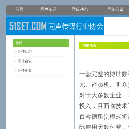
首页
同声传译
同传动态
同传会议
导航
同传动态
同传动态
同传会议
同传相关
一套完整的博世数
元、译员机、听众
对于大多数企业、
投入，且面临技术
百睿德租赁模式将
际使用天数付费，