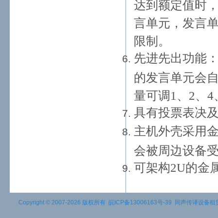
达到额定值时
言单元，发言单
限制。
先进先出功能
的发言单元会
量可调1、2、
具有投票表决
主机外壳采用
会被周边设备受
可架构2U的金
Copyright © 2007-2026 版权所有
皖ICP备13006163号-39
同声传译设备租