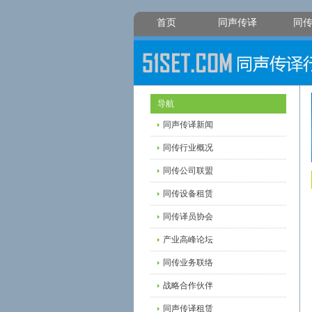
首页
同声传译
同
导航
同声传译新闻
同传行业概况
同传公司联盟
同传设备租赁
同传译员协会
产业高峰论坛
同传业务联络
战略合作伙伴
同声传译租赁