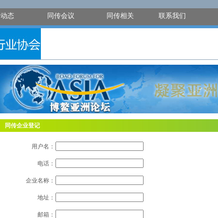
传动态
同传会议
同传相关
联系我们
同传企业登记
用户名：
电话：
企业名称：
地址：
邮箱：