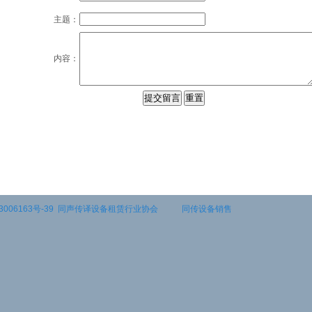
主题：
内容：
3006163号-39
同声传译设备租赁行业协会
同传设备销售