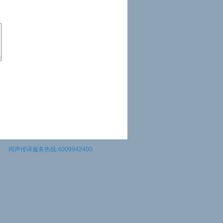
同声传译服务热线:4009942400