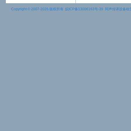
Copyright © 2007-2026 版权所有
皖ICP备13006163号-39
同声传译设备租